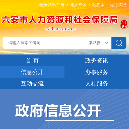
会员登录/注册
老人专区
标签库
运行情况
首 页
政务资讯
信息公开
办事服务
互动交流
人社服务