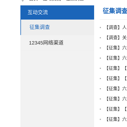
征集调
互动交流
征集调查
【调查】人
【调查】关
12345网络渠道