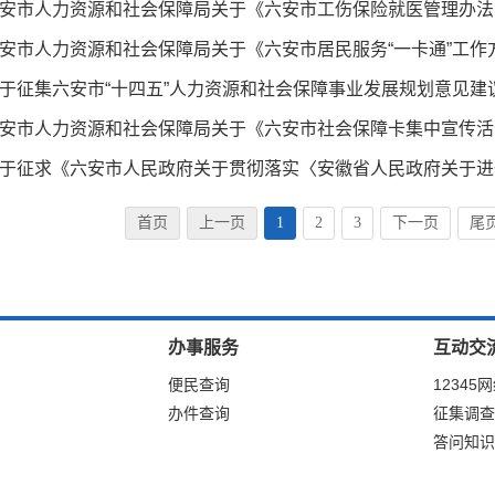
于征集六安市“十四五”人力资源和社会保障事业发展规划意见建
首页
上一页
1
2
3
下一页
尾
办事服务
互动交
便民查询
12345
办件查询
征集调查
答问知识