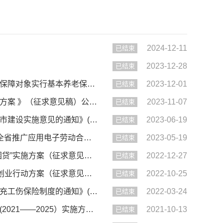
2024-12-11
已结束
2023-12-28
已结束
【征集】六安市人力资源和社会保障局《关于对符合条件的被征地农民社会保障对象实行基本养老保险缴费补贴政策的通...
2023-12-01
已结束
【征集】六安市人力资源和社会保障局关于《六安市助企招工引才工作实施方案 》（征求意见稿）公开征求意见的通知
2023-11-07
已结束
【征集】【已结束】六安市人力资源和社会保障局关于《六安市推进技工强市建设实施意见的通知》(征求意见稿)公开征...
2023-06-19
已结束
【征集】【已结束】六安市人力资源和社会保障局关于《关于转发<关于在全省推广应用电子劳动合同的通知>的通知》(...
2023-05-19
已结束
【征集】六安市人力资源和社会保障局关于《六安市创业担保贷款“惠商纾困贷”实施方案（征求意见稿）》公开征求意...
2022-12-27
已结束
【征集】六安市人力资源和社会保障局关于《六安市“鸿雁回归”、智汇六安创业行动方案（征求意见稿）》公开征求意...
2022-10-25
已结束
【征集】【已结束】六安市人力资源和社会保障局关于《关于在我市试行补充工伤保险制度的通知》(征求意见稿)公开征...
2022-03-24
已结束
【征集】六安市人力资源和社会保障局关于《六安市工伤预防五年行动计划(2021——2025）实施方案》(征求意见稿)公...
2021-10-13
已结束