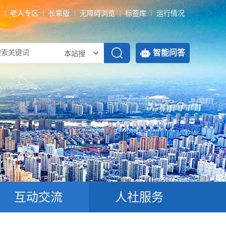
老人专区
长辈版
无障碍浏览
标签库
运行情况
智能问答
互动交流
人社服务