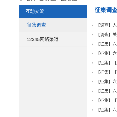
征集调
互动交流
征集调查
【调查】人
【调查】关
12345网络渠道