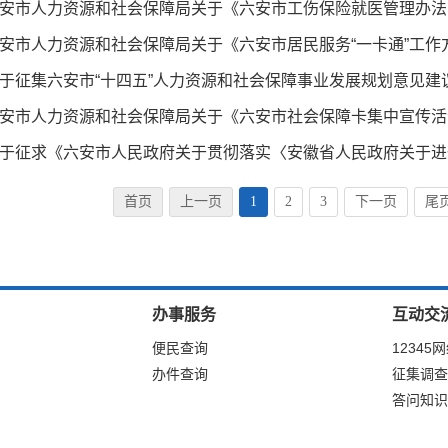
于征集六安市“十四五”人力资源和社会保障事业发展规划意见建
首页
上一页
1
2
3
下一页
尾
办事服务
互动交
便民查询
12345
办件查询
征集调查
答问知识