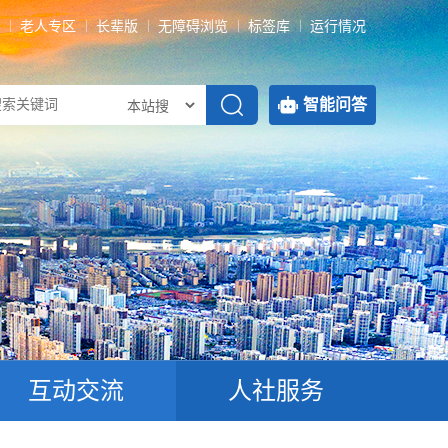
老人专区
长辈版
无障碍浏览
标签库
运行情况
智能问答
互动交流
人社服务