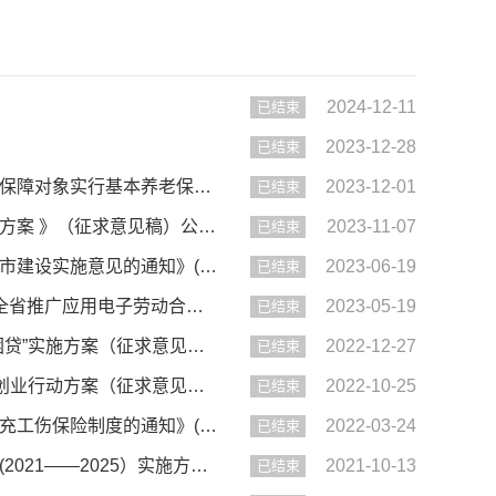
2024-12-11
已结束
2023-12-28
已结束
【征集】六安市人力资源和社会保障局《关于对符合条件的被征地农民社会保障对象实行基本养老保险缴费补贴政策的通...
2023-12-01
已结束
【征集】六安市人力资源和社会保障局关于《六安市助企招工引才工作实施方案 》（征求意见稿）公开征求意见的通知
2023-11-07
已结束
【征集】【已结束】六安市人力资源和社会保障局关于《六安市推进技工强市建设实施意见的通知》(征求意见稿)公开征...
2023-06-19
已结束
【征集】【已结束】六安市人力资源和社会保障局关于《关于转发<关于在全省推广应用电子劳动合同的通知>的通知》(...
2023-05-19
已结束
【征集】六安市人力资源和社会保障局关于《六安市创业担保贷款“惠商纾困贷”实施方案（征求意见稿）》公开征求意...
2022-12-27
已结束
【征集】六安市人力资源和社会保障局关于《六安市“鸿雁回归”、智汇六安创业行动方案（征求意见稿）》公开征求意...
2022-10-25
已结束
【征集】【已结束】六安市人力资源和社会保障局关于《关于在我市试行补充工伤保险制度的通知》(征求意见稿)公开征...
2022-03-24
已结束
【征集】六安市人力资源和社会保障局关于《六安市工伤预防五年行动计划(2021——2025）实施方案》(征求意见稿)公...
2021-10-13
已结束