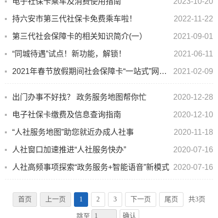
电子社保卡乘车及消费使用指南
2023-10-20
持六安市第三代社保卡免费乘车啦！
2022-11-22
第三代社会保障卡的相关知识简介(一）
2021-09-01
“同城待遇”试点！新功能，解锁！
2021-06-11
2021年春节放假期间社会保障卡“一站式”网点服务时间表(2月11日-2月17日)
2021-02-09
出门办事不好找？ 政务服务地图帮你忙
2020-12-28
电子社保卡缴费及信息查询指南
2020-12-10
“人社服务地图”助您就近办成人社事
2020-11-18
人社窗口加速推进“人社服务快办”
2020-07-16
人社高频事项探索“政务服务+智能语音”新模式
2020-07-16
首页
上一页
1
2
3
下一页
尾页
共3页
确认
跳至