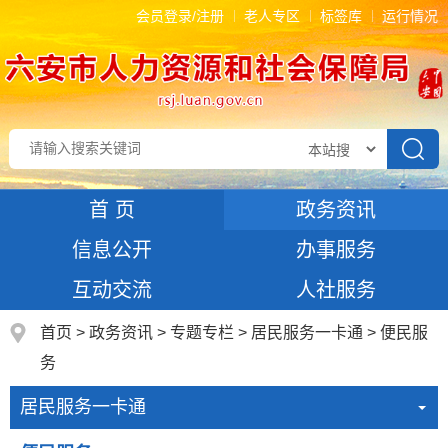
会员登录/注册
老人专区
标签库
运行情况
首 页
政务资讯
信息公开
办事服务
互动交流
人社服务
首页
>
政务资讯
>
专题专栏
>
居民服务一卡通
>
便民服
务
居民服务一卡通