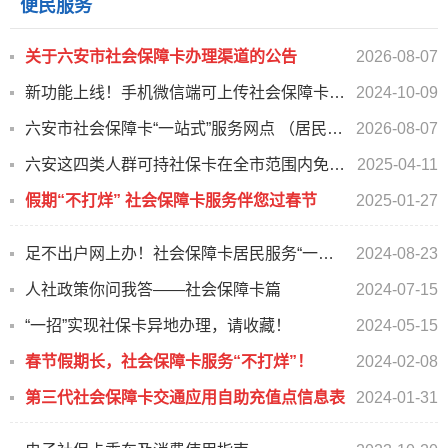
便民服务
关于六安市社会保障卡办理渠道的公告
2026-08-07
新功能上线！手机微信端可上传社会保障卡制卡照片
2024-10-09
六安市社会保障卡“一站式”服务网点 （居民服务一卡通服务网点）
2026-08-07
六安这四类人群可持社保卡在全市范围内免费乘坐公交
2025-04-11
假期“不打烊” 社会保障卡服务伴您过春节
2025-01-27
足不出户网上办！社会保障卡居民服务“一件事”六安专区上线啦
2024-08-23
人社政策你问我答——社会保障卡篇
2024-07-15
“一招”实现社保卡异地办理，请收藏！
2024-05-15
春节假期长，社会保障卡服务“不打烊”！
2024-02-08
第三代社会保障卡交通应用自助充值点信息表
2024-01-31