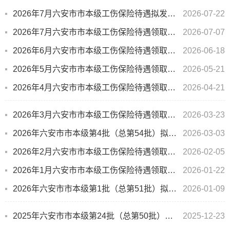
2026年7月六安市市本级工伤保险待遇拟发放信息公示（第二批）
2026-07-22
2026年7月六安市市本级工伤保险待遇领取信息公示（第一批）
2026-07-07
2026年6月六安市市本级工伤保险待遇领取信息公示
2026-06-18
2026年5月六安市市本级工伤保险待遇领取信息公示
2026-05-21
2026年4月六安市市本级工伤保险待遇领取信息公示
2026-04-21
2026年3月六安市市本级工伤保险待遇领取信息公示
2026-03-23
2026年六安市市本级第4批（总第54批）拟工伤认定情况公示
2026-03-03
2026年2月六安市市本级工伤保险待遇领取信息公示
2026-02-05
2026年1月六安市市本级工伤保险待遇领取信息公示
2026-01-22
2026年六安市市本级第1批（总第51批）拟工伤认定情况公示
2026-01-09
2025年六安市市本级第24批（总第50批）拟工伤认定情况公示
2025-12-23