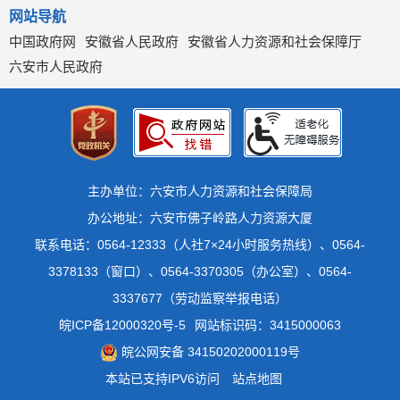
网站导航
中国政府网
安徽省人民政府
安徽省人力资源和社会保障厅
六安市人民政府
主办单位：六安市人力资源和社会保障局
办公地址：六安市佛子岭路人力资源大厦
联系电话：0564-12333（人社7×24小时服务热线）、0564-
3378133（窗口）、0564-3370305（办公室）、0564-
3337677（劳动监察举报电话）
皖ICP备12000320号-5
网站标识码：3415000063
皖公网安备 34150202000119号
本站已支持IPV6访问
站点地图