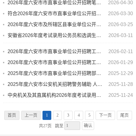
2026年度六安市市直事业单位公开招聘笔试成绩（含加分）公告
2026-04-30
符合2026年度六安市市直事业单位公开招聘笔试加分条件的“服务基层项目”人员公示
2026-03-30
2026年度六安市及所辖区县事业单位公开招聘工作人员笔试温馨提示
2026-03-25
安徽省2026年度考试录用公务员和选调生招录等笔试（六安考区）温馨提示
2026-03-11
2026年度六安市市直事业单位公开招聘工作人员报名后岗位计划取消公告
2026-02-11
2026年度六安市市直事业单位公开招聘工作人员公告
2026-01-29
2025年度六安市市直事业单位公开招聘部分岗位拟聘用人员名单公示（四）
2025-12-29
2025年度六安市公安机关招聘警务辅助 人员拟聘用人员公示（二）
2025-11-28
中央机关及其直属机构2026年度考试录用公务员笔试安徽（六安）考区温馨提示
2025-11-24
首页
上一页
1
2
3
4
5
下一页
尾页
确认
共27页
跳至