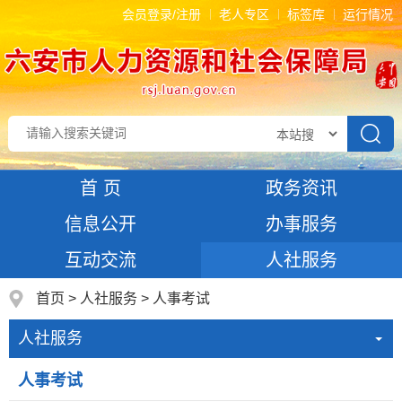
会员登录/注册
老人专区
标签库
运行情况
首 页
政务资讯
信息公开
办事服务
互动交流
人社服务
首页
>
人社服务
>
人事考试
人社服务
人事考试