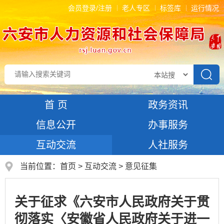
会员登录/注册
老人专区
标签库
运行情况
首 页
政务资讯
信息公开
办事服务
互动交流
人社服务
当前位置：
首页
>
互动交流
>
意见征集
关于征求《六安市人民政府关于贯
彻落实〈安徽省人民政府关于进一