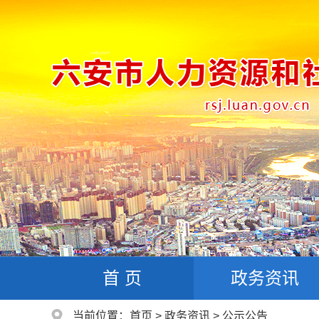
首 页
政务资讯
当前位置：
首页
>
政务资讯
>
公示公告