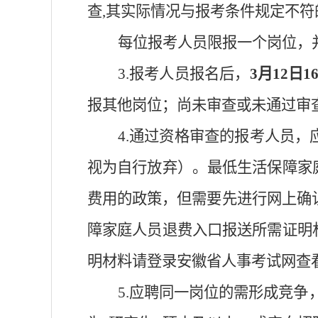
查
,
其实际情况与报考条件规定不符
每位报考人员限报一个岗位，
3.
报考人员报名后，
3
月
12
日
16
报其他岗位；尚未审查或未通过审
4.
通过资格审查的报考人员，
视为自行放弃）。最低生活保障家
费用的政策，但需要先进行网上确
障家庭人员退费入口报送所需证明
明材料请登录安徽省人事考试网查
5.
应聘同一岗位的需形成竞争