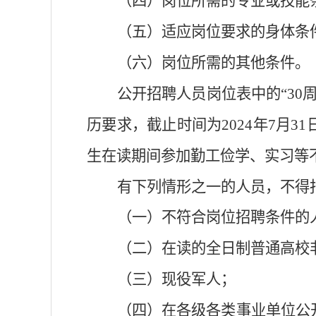
（四）岗位所需的专业或技能
（五）适应岗位要求的身体条
（六）岗位所需的其他条件。
公开招聘人员岗位表中的
“30
历要求，截止时间为
202
4
年
7
月
31
生在读期间参加勤工俭学、实习等
有下列情形之一的人员，不得
（一）不符合岗位招聘条件的
（二）在读的全日制普通高校
（三）现役军人；
（四）在各级各类事业单位公