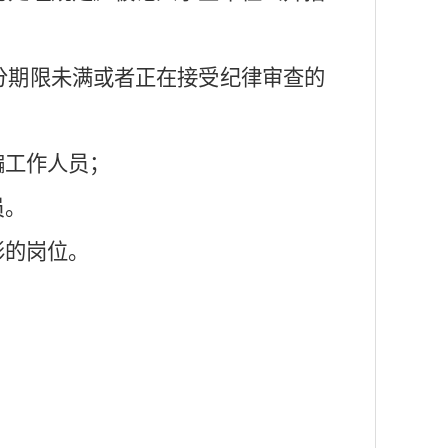
分期限未满或者正在接受纪律审查的
编工作人员；
员。
形的岗位。