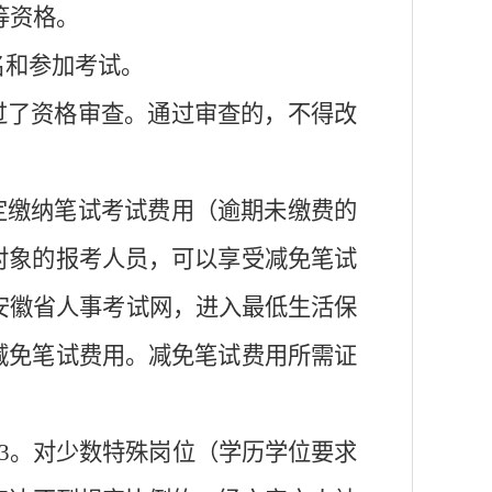
等资格。
名和参加考试。
过了资格审查。通过审查的，不得改
定缴纳笔试考试费用（逾期未缴费的
对象的报考人员，可以享受减免笔试
安徽省人事考试网，进入最低生活保
减免笔试费用。减免笔试费用所需证
3
。对少数特殊岗位（学历
学位
要求