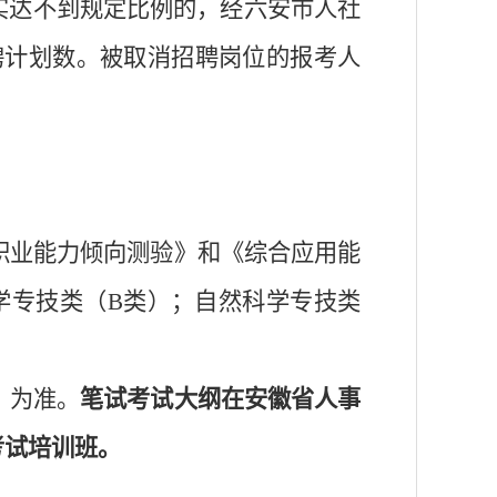
实达不到规定比例的，经
六安市人社
聘计划数
。
被取消招聘岗位的报考人
职业能力倾向测验》和《综合应用能
学专技类（
B
类）；自然科学专技类
》为准。
笔试考试大纲在安徽省人事
考试培训班。