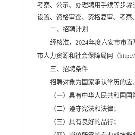
考察、公示、办理聘用手续等步骤
设置、资格审查、资格复审、考察
二、招聘计划
经核准，
2024
年度
六安市
市直
市人力资源和社会保障局
网（
http:/
三、招聘条件
招聘对象为国家承认学历的应
（一）具有中华人民共和国国
（二）遵守宪法和法律；
（三）具有良好的品行；