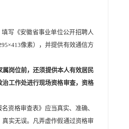
，填写《
安徽省
事业单位公开招聘人
295×413
像素），并
提供有效通信方
家属
岗位
前
，还须提供本人有效居民
政治工作处进行现场资格审查，资格
报名资格审查表》应当真实、准确、
、真实无误。
凡弄虚作假通过资格审