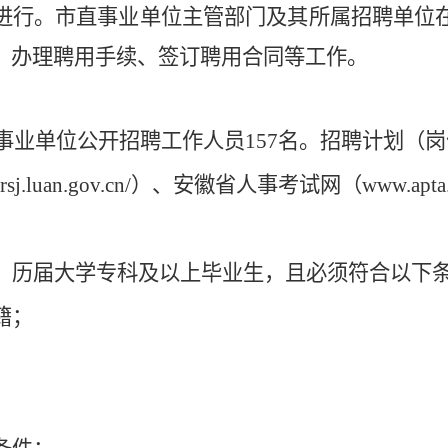
进行。市直事业单位主管部门及其所属招聘单位
、办理聘用手续、签订聘用合同等工作。
事业单位
公开招聘工作人员
157
名
。
招聘计划（岗
/rsj.luan.gov.cn/
）、安徽省人事考试网（
www.apta
、历届大学
专科
及
以上毕业生，且必须符合以下
籍；