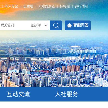
老人专区
长辈版
无障碍浏览
标签库
运行情况
智能问答
互动交流
人社服务