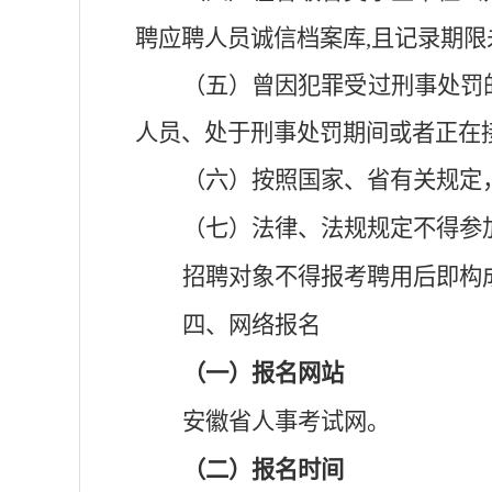
聘应聘人员诚信档案库
,
且记录期限
（五）曾因犯罪受过刑事处罚
人员、处于刑事处罚期间或者正在
（六）按照国家、省有关规定
（七）法律
、法规
规定不得参
招聘对象
不得报考聘用后即构
四
、网络报名
（一）报名网站
安徽省人事考试网。
（二）报名时间