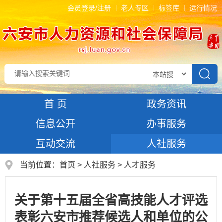
会员登录/注册
老人专区
标签库
运行情况
首 页
政务资讯
信息公开
办事服务
互动交流
人社服务
当前位置：
首页
>
人社服务
>
人才服务
关于第十五届全省高技能人才评选
表彰六安市推荐候选人和单位的公