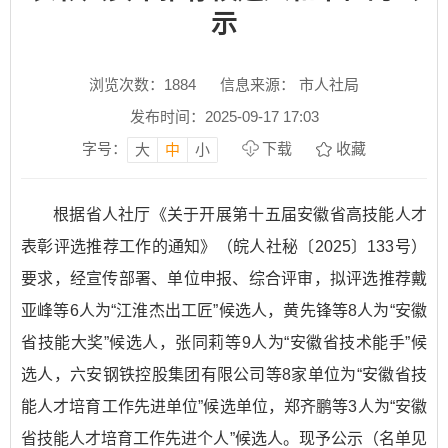
示
浏览次数：
1884
信息来源： 市人社局
发布时间：2025-09-17 17:03
字号：
下载
收藏
大
中
小
根据省人社厅《关于开展第十五届安徽省高技能人才
表彰评选推荐工作的通知》（皖人社秘〔2025〕133号）
要求，经宣传部署、单位申报、综合评审，拟评选推荐戴
亚峰等6人为“江淮杰出工匠”候选人，黄先锋等8人为“安徽
省技能大奖”候选人，张同莉等9人为“安徽省技术能手”候
选人，六安钢铁控股集团有限公司等8家单位为“安徽省技
能人才培育工作先进单位”候选单位，郑齐鹏等3人为“安徽
省技能人才培育工作先进个人”候选人。现予公示（名单见